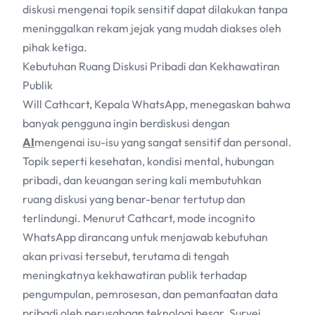
diskusi mengenai topik sensitif dapat dilakukan tanpa
meninggalkan rekam jejak yang mudah diakses oleh
pihak ketiga.
Kebutuhan Ruang Diskusi Pribadi dan Kekhawatiran
Publik
Will Cathcart, Kepala WhatsApp, menegaskan bahwa
banyak pengguna ingin berdiskusi dengan
AI
mengenai isu-isu yang sangat sensitif dan personal.
Topik seperti kesehatan, kondisi mental, hubungan
pribadi, dan keuangan sering kali membutuhkan
ruang diskusi yang benar-benar tertutup dan
terlindungi. Menurut Cathcart, mode incognito
WhatsApp dirancang untuk menjawab kebutuhan
akan privasi tersebut, terutama di tengah
meningkatnya kekhawatiran publik terhadap
pengumpulan, pemrosesan, dan pemanfaatan data
pribadi oleh perusahaan teknologi besar. Survei