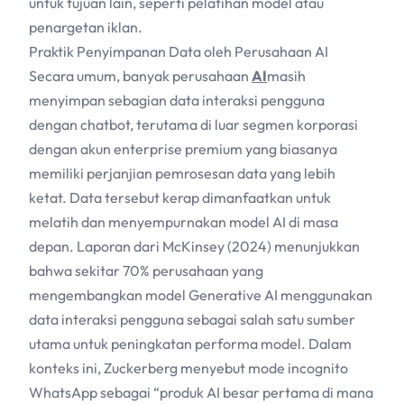
untuk tujuan lain, seperti pelatihan model atau
penargetan iklan.
Praktik Penyimpanan Data oleh Perusahaan
AI
Secara umum, banyak perusahaan
AI
masih
menyimpan sebagian data interaksi pengguna
dengan chatbot, terutama di luar segmen korporasi
dengan akun enterprise premium yang biasanya
memiliki perjanjian pemrosesan data yang lebih
ketat. Data tersebut kerap dimanfaatkan untuk
melatih dan menyempurnakan model
AI
di masa
depan. Laporan dari McKinsey (2024) menunjukkan
bahwa sekitar 70% perusahaan yang
mengembangkan model Generative
AI
menggunakan
data interaksi pengguna sebagai salah satu sumber
utama untuk peningkatan performa model. Dalam
konteks ini, Zuckerberg menyebut mode incognito
WhatsApp sebagai “produk
AI
besar pertama di mana