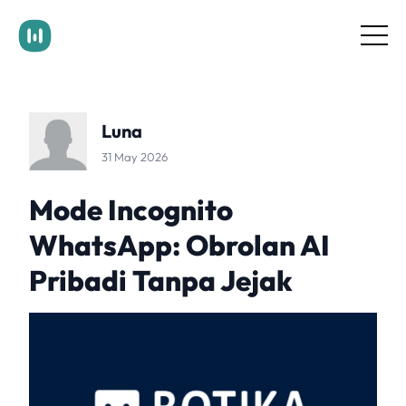
Documentation
Pricing
Blog
Luna
Contact Us
Login
31 May 2026
Get Started
Mode Incognito
WhatsApp: Obrolan AI
Pribadi Tanpa Jejak