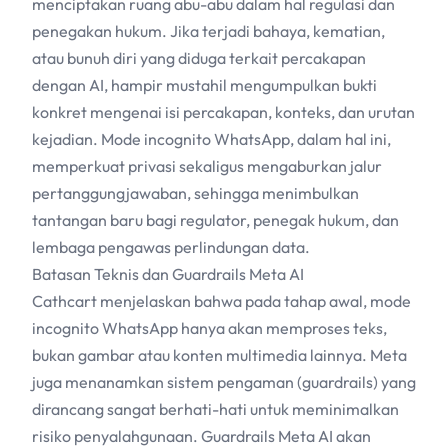
menciptakan ruang abu-abu dalam hal regulasi dan
penegakan hukum. Jika terjadi bahaya, kematian,
atau bunuh diri yang diduga terkait percakapan
dengan
AI
, hampir mustahil mengumpulkan bukti
konkret mengenai isi percakapan, konteks, dan urutan
kejadian. Mode incognito WhatsApp, dalam hal ini,
memperkuat privasi sekaligus mengaburkan jalur
pertanggungjawaban, sehingga menimbulkan
tantangan baru bagi regulator, penegak hukum, dan
lembaga pengawas perlindungan data.
Batasan Teknis dan Guardrails Meta
AI
Cathcart menjelaskan bahwa pada tahap awal, mode
incognito WhatsApp hanya akan memproses teks,
bukan gambar atau konten multimedia lainnya. Meta
juga menanamkan sistem pengaman (guardrails) yang
dirancang sangat berhati-hati untuk meminimalkan
risiko penyalahgunaan. Guardrails Meta
AI
akan