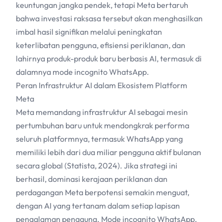
keuntungan jangka pendek, tetapi Meta bertaruh
bahwa investasi raksasa tersebut akan menghasilkan
imbal hasil signifikan melalui peningkatan
keterlibatan pengguna, efisiensi periklanan, dan
lahirnya produk-produk baru berbasis
AI
, termasuk di
dalamnya mode incognito WhatsApp.
Peran Infrastruktur
AI
dalam Ekosistem Platform
Meta
Meta memandang infrastruktur
AI
sebagai mesin
pertumbuhan baru untuk mendongkrak performa
seluruh platformnya, termasuk WhatsApp yang
memiliki lebih dari dua miliar pengguna aktif bulanan
secara global (Statista, 2024). Jika strategi ini
berhasil, dominasi kerajaan periklanan dan
perdagangan Meta berpotensi semakin menguat,
dengan
AI
yang tertanam dalam setiap lapisan
pengalaman pengguna. Mode incognito WhatsApp,