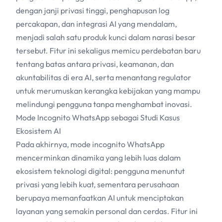
dengan janji privasi tinggi, penghapusan log
percakapan, dan integrasi
AI
yang mendalam,
menjadi salah satu produk kunci dalam narasi besar
tersebut. Fitur ini sekaligus memicu perdebatan baru
tentang batas antara privasi, keamanan, dan
akuntabilitas di era
AI
, serta menantang regulator
untuk merumuskan kerangka kebijakan yang mampu
melindungi pengguna tanpa menghambat inovasi.
Mode Incognito WhatsApp sebagai Studi Kasus
Ekosistem
AI
Pada akhirnya, mode incognito WhatsApp
mencerminkan dinamika yang lebih luas dalam
ekosistem teknologi digital: pengguna menuntut
privasi yang lebih kuat, sementara perusahaan
berupaya memanfaatkan
AI
untuk menciptakan
layanan yang semakin personal dan cerdas. Fitur ini