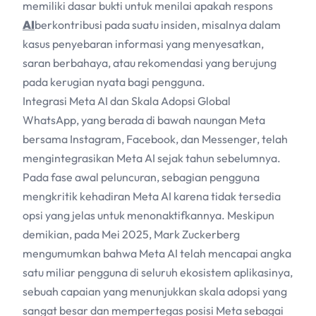
memiliki dasar bukti untuk menilai apakah respons
AI
berkontribusi pada suatu insiden, misalnya dalam
kasus penyebaran informasi yang menyesatkan,
saran berbahaya, atau rekomendasi yang berujung
pada kerugian nyata bagi pengguna.
Integrasi Meta
AI
dan Skala Adopsi Global
WhatsApp, yang berada di bawah naungan Meta
bersama Instagram, Facebook, dan Messenger, telah
mengintegrasikan Meta
AI
sejak tahun sebelumnya.
Pada fase awal peluncuran, sebagian pengguna
mengkritik kehadiran Meta
AI
karena tidak tersedia
opsi yang jelas untuk menonaktifkannya. Meskipun
demikian, pada Mei 2025, Mark Zuckerberg
mengumumkan bahwa Meta
AI
telah mencapai angka
satu miliar pengguna di seluruh ekosistem aplikasinya,
sebuah capaian yang menunjukkan skala adopsi yang
sangat besar dan mempertegas posisi Meta sebagai