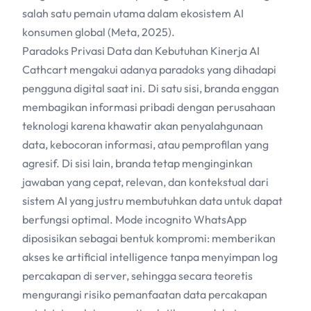
salah satu pemain utama dalam ekosistem
AI
konsumen global (Meta, 2025).
Paradoks Privasi Data dan Kebutuhan Kinerja
AI
Cathcart mengakui adanya paradoks yang dihadapi
pengguna digital saat ini. Di satu sisi, branda enggan
membagikan informasi pribadi dengan perusahaan
teknologi karena khawatir akan penyalahgunaan
data, kebocoran informasi, atau pemprofilan yang
agresif. Di sisi lain, branda tetap menginginkan
jawaban yang cepat, relevan, dan kontekstual dari
sistem
AI
yang justru membutuhkan data untuk dapat
berfungsi optimal. Mode incognito WhatsApp
diposisikan sebagai bentuk kompromi: memberikan
akses ke artificial intelligence tanpa menyimpan log
percakapan di server, sehingga secara teoretis
mengurangi risiko pemanfaatan data percakapan