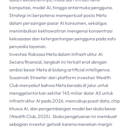
komputasi, model
AI
, hingga antarmuka pengguna.
Strategi ini berpotensi memperkuat posisi Meta
dalam persaingan pasar
AI
konsumen, sekaligus
menimbulkan kekhawatiran mengenai konsentrasi
kekuasaan dan ketergantungan pengguna pada satu
penyedia layanan.
Investasi Raksasa Meta dalam Infrastruktur
AI
Secara finansial, langkah ini terkait erat dengan
ambisi besar Meta di bidang artificial intelligence.
Susannah Streeter dari platform investasi Wealth
Club menyebut bahwa Meta berada di jalur untuk
menggelontorkan sekitar 145 miliar dolar AS untuk
infrastruktur
AI
pada 2026, mencakup pusat data, chip
khusus
AI
, dan pengembangan model berskala besar
(Wealth Club, 2025). Skala pengeluaran ini membuat
sebagian investor gelisah karena menekan margin