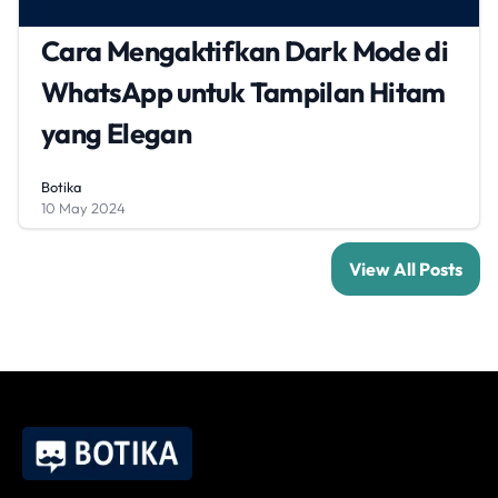
Cara Mengaktifkan Dark Mode di
WhatsApp untuk Tampilan Hitam
yang Elegan
Botika
10 May 2024
View All Posts