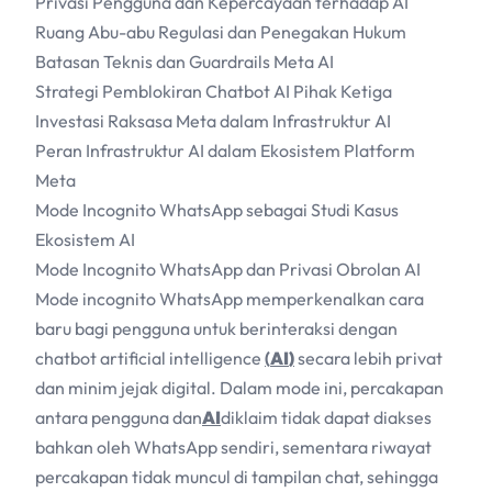
Privasi Pengguna dan Kepercayaan terhadap AI
Ruang Abu-abu Regulasi dan Penegakan Hukum
Batasan Teknis dan Guardrails Meta AI
Strategi Pemblokiran Chatbot AI Pihak Ketiga
Investasi Raksasa Meta dalam Infrastruktur AI
Peran Infrastruktur AI dalam Ekosistem Platform
Meta
Mode Incognito WhatsApp sebagai Studi Kasus
Ekosistem AI
Mode Incognito WhatsApp dan Privasi Obrolan
AI
Mode incognito WhatsApp memperkenalkan cara
baru bagi pengguna untuk berinteraksi dengan
chatbot artificial intelligence
(
AI
)
secara lebih privat
dan minim jejak digital. Dalam mode ini, percakapan
antara pengguna dan
AI
diklaim tidak dapat diakses
bahkan oleh WhatsApp sendiri, sementara riwayat
percakapan tidak muncul di tampilan chat, sehingga