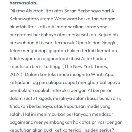
bermasalah.
Dilema Akuntabilitas atas Saran Berbahaya dari
AI
Kekhawatiran utama Woodward berkaitan dengan
akuntabilitas ketika
AI
memberikan saran yang
berpotensi berbahaya atau menyesatkan. Sejumlah
perusahaan
AI
besar, termasuk OpenAI dan Google,
telah menghadapi gugatan hukum terkait kematian
tidak wajar dan dugaan kontribusi
AI
terhadap
keputusan berisiko tinggi (The New York Times,
2024). Dalam konteks mode incognito WhatsApp,
ketiadaan log percakapan dapat menghambat upaya
pembuktian apakah interaksi dengan
AI
berperan
dalam suatu tragedi, misalnya dalam kasus bunuh diri,
tindakan berbahaya, atau keputusan medis yang
salah. Hal ini menimbulkan pertanyaan mendasar:
bagaimana menyeimbangkan hak atas privasi dengan
kebutuhan akan bukti ketika terjadi insiden serius?