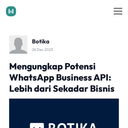
Documentation
Pricing
Blog
Botika
Contact Us
Login
26 Dec 2023
Get Started
Mengungkap Potensi
WhatsApp Business API:
Lebih dari Sekadar Bisnis