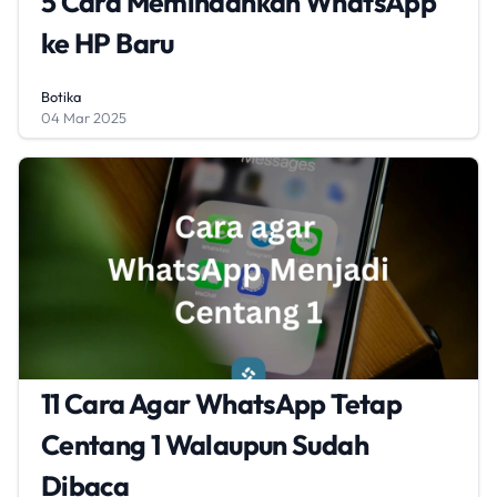
5 Cara Memindahkan WhatsApp
ke HP Baru
Botika
04 Mar 2025
11 Cara Agar WhatsApp Tetap
Centang 1 Walaupun Sudah
Dibaca