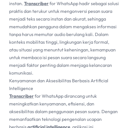
instan.
Transcriber
for WhatsApp hadir sebagai solusi
praktis dan terukur untuk mengonversi pesan suara
menjadi teks secara instan dan akurat, sehingga
memudahkan pengguna dalam mengakses informasi
tanpa harus memutar audio berulang kali. Dalam
konteks mobilitas tinggi, lingkungan kerja formal,
atau situasi yang menuntut keheningan, kemampuan
untuk membaca isi pesan suara secara langsung
menjadi faktor penting dalam menjaga kelancaran
komunikasi.
Kenyamanan dan Aksesibilitas Berbasis Artificial
Intelligence
Transcriber
for WhatsApp dirancang untuk
meningkatkan kenyamanan, efisiensi, dan
aksesibilitas dalam penggunaan pesan suara. Dengan
memanfaatkan teknologi pengenalan ucapan
berbasis
artificial intelligence
, aplikasi ini