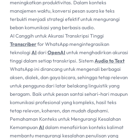
meningkatkan produktivitas. Dalam konteks
manajemen waktu, konversi pesan suara ke teks
terbukti menjadi strategi efektif untuk mengurangi
beban komunikasi yang berbasis audio.
AI Canggih untuk Akurasi Transkripsi Tinggi
Transcriber
for WhatsApp mengintegrasikan
teknologi
AI
dari
OpenAI
untuk menghadirkan akurasi
tinggi dalam setiap transkripsi. Sistem
Audio to Text
WhatsApp ini dirancang untuk mengenali berbagai
aksen, dialek, dan gaya bicara, sehingga tetap relevan
untuk pengguna dari latar belakang linguistik yang
beragam. Baik untuk pesan santai sehari-hari maupun
komunikasi profesional yang kompleks, hasil teks
tetap relevan, koheren, dan mudah dipahami.
Pemahaman Konteks untuk Mengurangi Kesalahan
Kemampuan
AI
dalam menafsirkan konteks kalimat
membantu mengurangi kesalahan penulisan yang