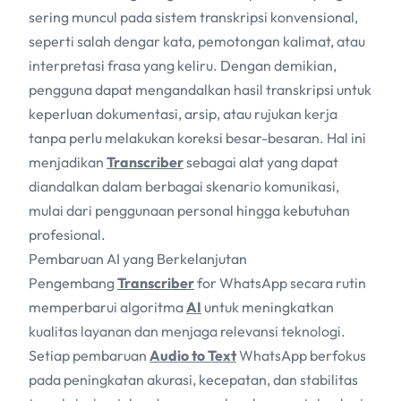
sering muncul pada sistem transkripsi konvensional,
seperti salah dengar kata, pemotongan kalimat, atau
interpretasi frasa yang keliru. Dengan demikian,
pengguna dapat mengandalkan hasil transkripsi untuk
keperluan dokumentasi, arsip, atau rujukan kerja
tanpa perlu melakukan koreksi besar-besaran. Hal ini
menjadikan
Transcriber
sebagai alat yang dapat
diandalkan dalam berbagai skenario komunikasi,
mulai dari penggunaan personal hingga kebutuhan
profesional.
Pembaruan AI yang Berkelanjutan
Pengembang
Transcriber
for WhatsApp secara rutin
memperbarui algoritma
AI
untuk meningkatkan
kualitas layanan dan menjaga relevansi teknologi.
Setiap pembaruan
Audio to Text
WhatsApp berfokus
pada peningkatan akurasi, kecepatan, dan stabilitas