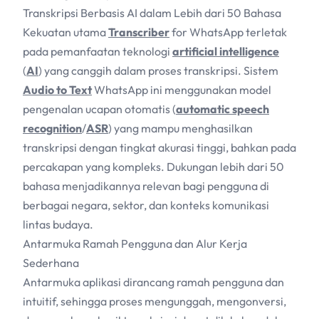
Transkripsi Berbasis AI dalam Lebih dari 50 Bahasa
Kekuatan utama
Transcriber
for WhatsApp terletak
pada pemanfaatan teknologi
artificial intelligence
(
AI
) yang canggih dalam proses transkripsi. Sistem
Audio to Text
WhatsApp ini menggunakan model
pengenalan ucapan otomatis (
automatic speech
recognition
/
ASR
) yang mampu menghasilkan
transkripsi dengan tingkat akurasi tinggi, bahkan pada
percakapan yang kompleks. Dukungan lebih dari 50
bahasa menjadikannya relevan bagi pengguna di
berbagai negara, sektor, dan konteks komunikasi
lintas budaya.
Antarmuka Ramah Pengguna dan Alur Kerja
Sederhana
Antarmuka aplikasi dirancang ramah pengguna dan
intuitif, sehingga proses mengunggah, mengonversi,