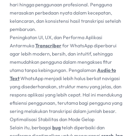
hari hingga penggunaan profesional. Pengguna
merasakan perbedaan nyata dalam kecepatan,
kelancaran, dan konsistensi hasil transkripsi setelah
pembaruan.
Peningkatan UI, UX, dan Performa Aplikasi
Antarmuka
Transcriber
for WhatsApp diperbarui
agar lebih modern, bersih, dan intuitif, sehingga
memudahkan pengguna dalam mengakses fitur
utama tanpa kebingungan. Pengalaman
Audio to
Text
WhatsApp menjadi lebih halus berkat navigasi
yang disederhanakan, struktur menu yang jelas, dan
respons aplikasi yang lebih cepat. Hal ini mendukung
efisiensi penggunaan, terutama bagi pengguna yang
sering melakukan transkripsi dalam jumlah besar.
Optimalisasi Stabilitas dan Mode Gelap
Selain itu, berbagai
bug
telah diperbaiki dan
performa dioptimalkan untuk mengurangi
crash
,
lag
,