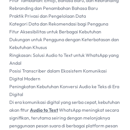
Fitur Tambahan: Emoji, Bahasa Baru, dan Rebranding
Rebranding dan Penambahan Bahasa Baru
Praktik Privasi dan Pengelolaan Data
Kategori Data dan Rekomendasi bagi Pengguna
Fitur Aksesibilitas untuk Berbagai Kebutuhan
Dukungan untuk Pengguna dengan Keterbatasan dan
Kebutuhan Khusus
Ringkasan: Solusi Audio to Text untuk WhatsApp yang
Andal
Posisi Transcriber dalam Ekosistem Komunikasi
Digital Modern
Peningkatan Kebutuhan Konversi Audio ke Teks di Era
Digital
Di era komunikasi digital yang serba cepat, kebutuhan
akan fitur
Audio to Text
WhatsApp meningkat secara
signifikan, terutama seiring dengan melonjaknya
penggunaan pesan suara di berbagai platform pesan