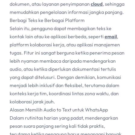
dokumen, atau layanan penyimpanan
cloud
, sehingga
memudahkan pengelolaan informasi jangka panjang.
Berbagi Teks ke Berbagai Platform
Selain itu, pengguna dapat membagikan teks ke
kontak lain atau ke aplikasi berbeda, seperti
email
,
platform kolaborasi kerja, atau aplikasi manajemen
tugas. Fitur ini sangat berguna ketika penerima pesan
lebih nyaman membaca daripada mendengarkan
audio, atau ketika diperlukan dokumentasi tertulis
yang dapat ditelusuri. Dengan demikian, komunikasi
menjadi lebih inklusif dan fleksibel, terutama dalam
konteks kerja tim, koordinasi lintas zona waktu, dan
kolaborasi jarak jauh.
Alasan Memilih Audio to Text untuk WhatsApp
Dalam rutinitas harian yang padat, mendengarkan
pesan suara panjang sering kali tidak praktis,
terutama ketika pengguna harus menangani banyak