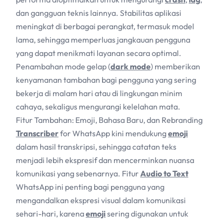
dan gangguan teknis lainnya. Stabilitas aplikasi
meningkat di berbagai perangkat, termasuk model
lama, sehingga memperluas jangkauan pengguna
yang dapat menikmati layanan secara optimal.
Penambahan mode gelap (
dark mode
) memberikan
kenyamanan tambahan bagi pengguna yang sering
bekerja di malam hari atau di lingkungan minim
cahaya, sekaligus mengurangi kelelahan mata.
Fitur Tambahan: Emoji, Bahasa Baru, dan Rebranding
Transcriber
for WhatsApp kini mendukung
emoji
dalam hasil transkripsi, sehingga catatan teks
menjadi lebih ekspresif dan mencerminkan nuansa
komunikasi yang sebenarnya. Fitur
Audio to Text
WhatsApp ini penting bagi pengguna yang
mengandalkan ekspresi visual dalam komunikasi
sehari-hari, karena
emoji
sering digunakan untuk