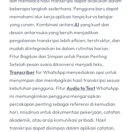
dan membaca hasil transkripsi dapat dilakukan dalam
beberapa langkah sederhana. Pengguna baru dapat
memahami alur kerja aplikasi tanpa kurva belajar
yang curam. Kombinasi antara
AI
yang kuat dan
desain antarmuka yang bersih menjadikan
pengalaman transkripsi lebih efisien, terstruktur, dan
mudah diintegrasikan ke dalam rutinitas harian.
Fitur Bagikan dan Simpan untuk Pesan Penting
Setelah pesan suara dikonversi menjadi teks,
Transcriber
for WhatsApp menyediakan opsi untuk
menyimpan dan membagikan hasil transkripsi sesuai
kebutuhan pengguna. Fitur
Audio to Text
WhatsApp
ini memungkinkan pengguna mengarsipkan
percakapan penting sebagai referensi di kemudian
hari, misalnya untuk dokumentasi pekerjaan, catatan
akademik, atau arsip komunikasi pribadi. Hasil
transkripsi dapat disimpan dalam aplikasi catatan,