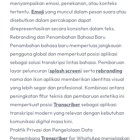
menyampaikan emosi, penekanan, atau konteks
tertentu.
Emoji
yang muncul dalam pesan suara atau
disebutkan dalam percakapan dapat
direpresentasikan secara konsisten dalam teks.
Rebranding dan Penambahan Bahasa Baru
Penambahan bahasa baru memperluas jangkauan
pengguna global dan memperkuat posisi aplikasi
sebagai solusi transkripsi lintas bahasa. Pembaruan
layar peluncuran (
splash screen
) serta
rebranding
nama dan ikon aplikasi memberikan identitas visual
yang lebih segar dan profesional. Kombinasi antara
peningkatan fitur teknis dan pembaruan estetika ini
memperkuat posisi
Transcriber
sebagai aplikasi
transkripsi modern yang relevan dengan kebutuhan
komunikasi digital masa kini.
Praktik Privasi dan Pengelolaan Data
Pengembang
Transcriber
for WhatsApp menjelaskan